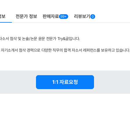
정보
전문가 정보
판매자료
리뷰보기
99+
0
자소서 첨삭 및 논술/논문 윤문 전문가 Try&글입니다.
 자기소개서 첨삭 경력으로 다양한 직무의 합격 자소서 레퍼런스를 보유하고 있습니다
1:1 자료요청