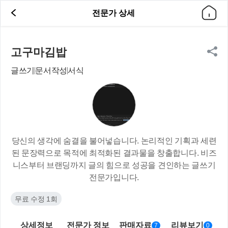
전문가 상세
고구마김밥
글쓰기
문서작성
서식
당신의 생각에 숨결을 불어넣습니다. 논리적인 기획과 세련
된 문장력으로 목적에 최적화된 결과물을 창출합니다. 비즈
니스부터 브랜딩까지 글의 힘으로 성공을 견인하는 글쓰기
전문가입니다.
무료 수정 1회
상세정보
전문가 정보
판매자료
리뷰보기
7
0